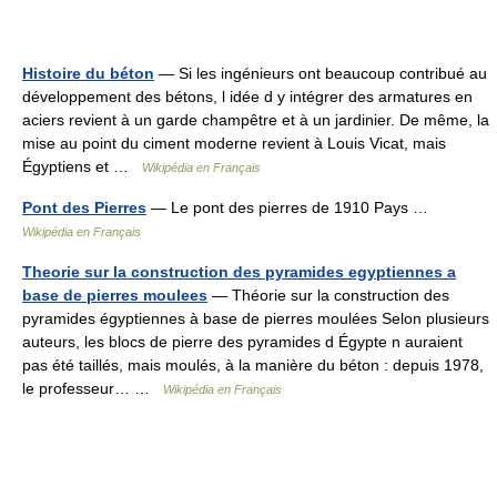
Histoire du béton
— Si les ingénieurs ont beaucoup contribué au
développement des bétons, l idée d y intégrer des armatures en
aciers revient à un garde champêtre et à un jardinier. De même, la
mise au point du ciment moderne revient à Louis Vicat, mais
Égyptiens et …
Wikipédia en Français
Pont des Pierres
— Le pont des pierres de 1910 Pays …
Wikipédia en Français
Theorie sur la construction des pyramides egyptiennes a
base de pierres moulees
— Théorie sur la construction des
pyramides égyptiennes à base de pierres moulées Selon plusieurs
auteurs, les blocs de pierre des pyramides d Égypte n auraient
pas été taillés, mais moulés, à la manière du béton : depuis 1978,
le professeur… …
Wikipédia en Français