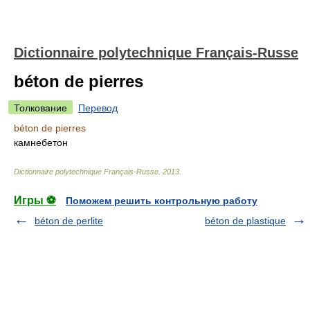
Dictionnaire polytechnique Français-Russe
béton de pierres
Толкование
Перевод
béton de pierres
камнебетон
Dictionnaire polytechnique Français-Russe
.
2013
.
Игры ⚽
Поможем решить контрольную работу
béton de perlite
béton de plastique